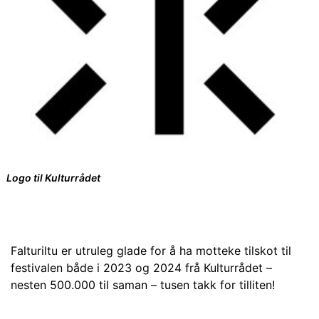
Logo til Kulturrådet
Falturiltu er utruleg glade for å ha motteke tilskot til
festivalen både i 2023 og 2024 frå Kulturrådet –
nesten 500.000 til saman – tusen takk for tilliten!