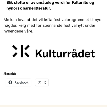
Slik støtte er av umåteleg verdi for Falturiltu og
nynorsk barnelitteratur.
Me kan lova at det vil løfta festivalprogrammet til nye
høgder. Følg med for spennande festivalnytt under
nyhendene våre.
Share this:
Facebook
X