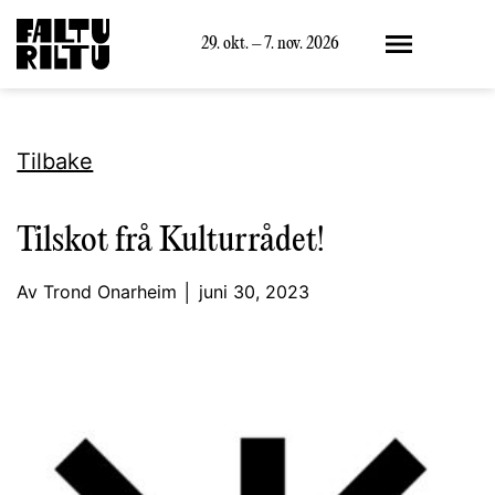
Meny
29. okt. – 7. nov. 2026
Tilbake
Tilskot frå Kulturrådet!
Av Trond Onarheim │ juni 30, 2023