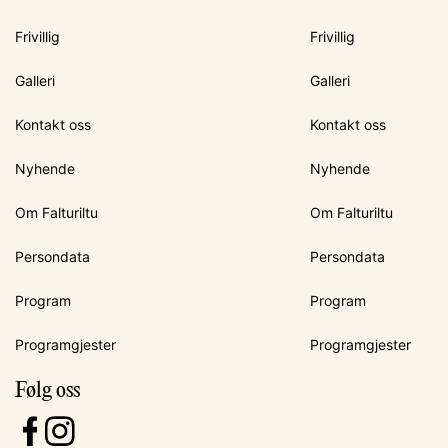
Frivillig
Frivillig
Galleri
Galleri
Kontakt oss
Kontakt oss
Nyhende
Nyhende
Om Falturiltu
Om Falturiltu
Persondata
Persondata
Program
Program
Programgjester
Programgjester
Følg oss