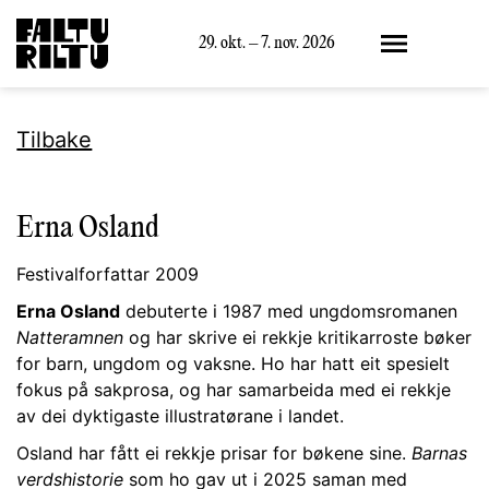
Meny
29. okt. – 7. nov. 2026
Tilbake
Erna Osland
Festivalforfattar 2009
Erna Osland
debuterte i 1987 med ungdomsromanen
Natteramnen
og har skrive ei rekkje kritikarroste bøker
for barn, ungdom og vaksne. Ho har hatt eit spesielt
fokus på sakprosa, og har samarbeida med ei rekkje
av dei dyktigaste illustratørane i landet.
Osland har fått ei rekkje prisar for bøkene sine.
Barnas
verdshistorie
som ho gav ut i 2025 saman med