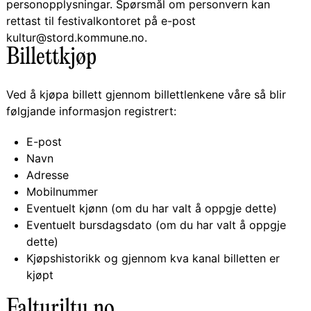
personopplysningar. Spørsmål om personvern kan
rettast til festivalkontoret på e-post
kultur@stord.kommune.no.
Billettkjøp
Ved å kjøpa billett gjennom billettlenkene våre så blir
følgjande informasjon registrert:
E-post
Navn
Adresse
Mobilnummer
Eventuelt kjønn (om du har valt å oppgje dette)
Eventuelt bursdagsdato (om du har valt å oppgje
dette)
Kjøpshistorikk og gjennom kva kanal billetten er
kjøpt
Falturiltu.no