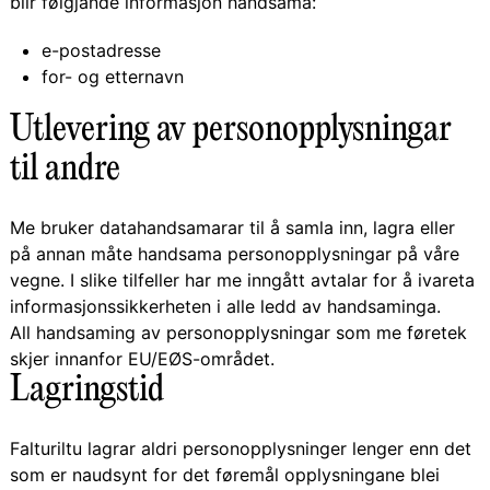
blir følgjande informasjon handsama:
e-postadresse
for- og etternavn
Utlevering av personopplysningar
til andre
Me bruker datahandsamarar til å samla inn, lagra eller
på annan måte handsama personopplysningar på våre
vegne. I slike tilfeller har me inngått avtalar for å ivareta
informasjonssikkerheten i alle ledd av handsaminga.
All handsaming av personopplysningar som me føretek
skjer innanfor EU/EØS-området.
Lagringstid
Falturiltu lagrar aldri personopplysninger lenger enn det
som er naudsynt for det føremål opplysningane blei