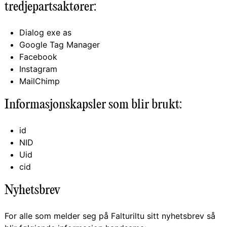
tredjepartsaktører:
Dialog exe as
Google Tag Manager
Facebook
Instagram
MailChimp
Informasjonskapsler som blir brukt:
id
NID
Uid
cid
Nyhetsbrev
For alle som melder seg på Falturiltu sitt nyhetsbrev så