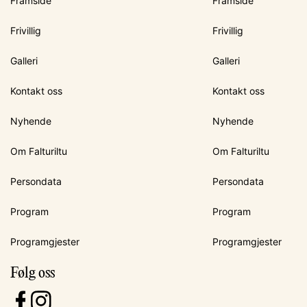
Framside
Framside
Frivillig
Frivillig
Galleri
Galleri
Kontakt oss
Kontakt oss
Nyhende
Nyhende
Om Falturiltu
Om Falturiltu
Persondata
Persondata
Program
Program
Programgjester
Programgjester
Følg oss