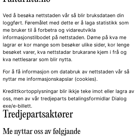
Ved å besøka nettstaden vår så blir bruksdataen din
loggført. Føremålet med dette er å laga statistikk som
me bruker til å forbetra og vidareutvikla
informasjonstilbodet på nettstaden. Døme på kva me
lagrar er kor mange som besøker ulike sider, kor lenge
besøket varer, kva nettstadar brukarane kjem i frå og
kva nettlesarar som blir nytta.
For å få informasjon om databruk av nettstaden vår så
nyttar me informasjonskapslar (cookies).
Kredittkortopplysningar blir ikkje teke imot eller lagra av
oss, men av vår tredjeparts betalingsformidlar Dialog
exe/e-billett.
Tredjepartsaktører
Me nyttar oss av følgjande