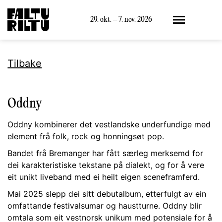
Meny
29. okt. – 7. nov. 2026
Tilbake
Oddny
Oddny kombinerer det vestlandske underfundige med
element frå folk, rock og honningsøt pop.
Bandet frå Bremanger har fått særleg merksemd for
dei karakteristiske tekstane på dialekt, og for å vere
eit unikt liveband med ei heilt eigen sceneframferd.
Mai 2025 slepp dei sitt debutalbum, etterfulgt av ein
omfattande festivalsumar og haustturne. Oddny blir
omtala som eit vestnorsk unikum med potensiale for å