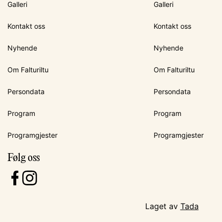
Galleri
Galleri
Kontakt oss
Kontakt oss
Nyhende
Nyhende
Om Falturiltu
Om Falturiltu
Persondata
Persondata
Program
Program
Programgjester
Programgjester
Følg oss
Laget av
Tada