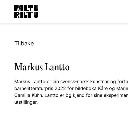
Tilbake
Markus Lantto
Markus Lantto er ein svensk-norsk kunstnar og forfa
barnelitteraturpris 2022 for bildeboka Kåre og Mari
Camilla Kuhn. Lantto er òg kjend for sine eksperiment
utstillingar.