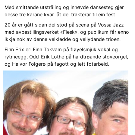
Med smittande utstråling og innøvde dansesteg gjer
desse tre karane kvar låt dei trakterar til ein fest.
20 år er gått sidan dei stod på scena på Vossa Jazz
med avbestillingsverket «Flesk», og publikum får enno
ikkje nok av denne velkledde og vellydande trioen.
Finn Erix er: Finn Tokvam på fløyelsmjuk vokal og
rytmeegg, Odd-Erik Lothe på hardtrøande stoveorgel,
og Halvor Folgerø på fagott og lett fotarbeid.