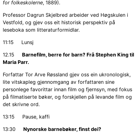
for folkeskolerne
, 1889).
Professor Dagrun Skjelbred arbeider ved Høgskulen i
Vestfold, og gjev oss eit historisk perspektiv på
leseboka som litteraturformidlar.
11:15 Lunsj
12.15
Barnefilm, berre for barn? Frå Stephen King til
Maria Parr
.
Forfattar Tor Arve Røssland gjev oss ein ukronologisk,
lite vitskapleg gjennomgang av forfattaren sine
personlege favorittar innan film og fjernsyn, med fokus
på filmatiserte bøker, og forskjellen på levande film og
det skrivne ord.
13:15 Pause, kaffi
13:30
Nynorske barnebøker, finst dei?