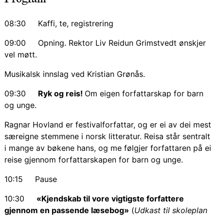
08:30 Kaffi, te, registrering
09:00 Opning. Rektor Liv Reidun Grimstvedt ønskjer
vel møtt.
Musikalsk innslag ved Kristian Grønås.
09:30
Ryk og reis!
Om eigen forfattarskap for barn
og unge.
Ragnar Hovland er festivalforfattar, og er ei av dei mest
særeigne stemmene i norsk litteratur. Reisa står sentralt
i mange av bøkene hans, og me følgjer forfattaren på ei
reise gjennom forfattarskapen for barn og unge.
10:15 Pause
10:30
«Kjendskab til vore vigtigste forfattere
gjennom en passende læsebog»
(
Udkast til skoleplan