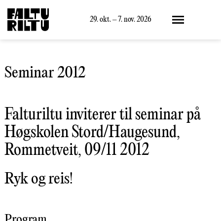
Meny
29. okt. – 7. nov. 2026
Seminar 2012
Falturiltu inviterer til seminar på
Høgskolen Stord/Haugesund,
Rommetveit, 09/11 2012
Ryk og reis!
Program