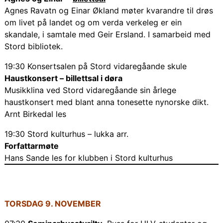
Agnes Ravatn og Einar Økland møter kvarandre til drøs
om livet på landet og om verda verkeleg er ein
skandale, i samtale med Geir Ersland. I samarbeid med
Stord bibliotek.
19:30 Konsertsalen på Stord vidaregåande skule
Haustkonsert – billettsal i døra
Musikklina ved Stord vidaregåande sin årlege
haustkonsert med blant anna tonesette nynorske dikt.
Arnt Birkedal les
19:30 Stord kulturhus – lukka arr.
Forfattarmøte
Hans Sande les for klubben i Stord kulturhus
TORSDAG 9. NOVEMBER