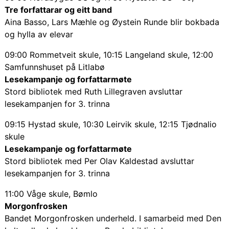
Tre forfattarar og eitt band
Aina Basso, Lars Mæhle og Øystein Runde blir bokbada
og hylla av elevar
09:00 Rommetveit skule, 10:15 Langeland skule, 12:00
Samfunnshuset på Litlabø
Lesekampanje og forfattarmøte
Stord bibliotek med Ruth Lillegraven avsluttar
lesekampanjen for 3. trinna
09:15 Hystad skule, 10:30 Leirvik skule, 12:15 Tjødnalio
skule
Lesekampanje og forfattarmøte
Stord bibliotek med Per Olav Kaldestad avsluttar
lesekampanjen for 3. trinna
11:00 Våge skule, Bømlo
Morgonfrosken
Bandet Morgonfrosken underheld. I samarbeid med Den