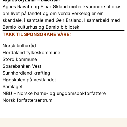
Agnes Ravatn og Einar Økland møter kvarandre til drøs
om livet på landet og om verda verkeleg er ein
skandale, i samtale med Geir Ersland. I samarbeid med
Bømlo kulturhus og Bømlo bibliotek.
TAKK TIL SPONSORANE VÅRE:
Norsk kulturråd
Hordaland fylkeskommune
Stord kommune
Sparebanken Vest
Sunnhordland kraftlag
Høgskulen på Vestlandet
Samlaget
NBU – Norske barne- og ungdomsbokforfattere
Norsk forfattersentrum