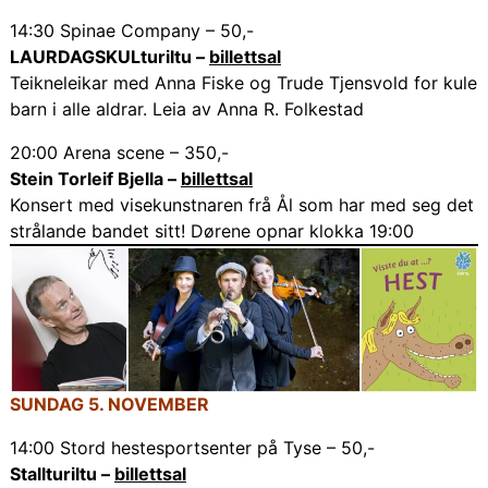
14:30 Spinae Company – 50,-
LAURDAGSKULturiltu –
billettsal
Teikneleikar med Anna Fiske og Trude Tjensvold for kule
barn i alle aldrar. Leia av Anna R. Folkestad
20:00 Arena scene – 350,-
Stein Torleif Bjella –
billettsal
Konsert med visekunstnaren frå Ål som har med seg det
strålande bandet sitt! Dørene opnar klokka 19:00
SUNDAG 5. NOVEMBER
14:00 Stord hestesportsenter på Tyse – 50,-
Stallturiltu –
billettsal