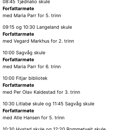
08:45 Tjødnalio skule
Forfattarmøte
med Maria Parr for 5. trinn
09:15 og 10:30 Langeland skule
Forfattarmøte
med Vegard Markhus for 2. trinn
10:00 Sagvåg skule
Forfattarmøte
med Maria Parr for 6. trinn
10:00 Fitjar bibliotek
Forfattarmøte
med Per Olav Kaldestad for 3. trinn
10:30 Litlabø skule og 11:45 Sagvåg skule
Forfattarmøte
med Atle Hansen for 5. trinn
10:30 Hystad skule og 12:20 Rommetveit skule