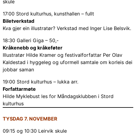
skule
17:00 Stord kulturhus, kunsthallen – fullt
Biletverkstad
Kva gjer ein illustratør? Verkstad med Inger Lise Belsvik.
18:30 Galleri Giga – 50,-
Kråkenebb og kråkeføter
Illustratør Hilde Kramer og festivalforfattar Per Olav
Kaldestad i hyggeleg og uformell samtale om korleis dei
jobbar saman
19:00 Stord kulturhus – lukka arr.
Forfattarmøte
Hilde Myklebust les for Måndagsklubben i Stord
kulturhus
TYSDAG 7. NOVEMBER
09:15 og 10:30 Leirvik skule