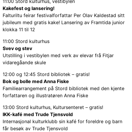
11:00 Stord kulturhus, vestibylen
Kakefest og lansering!
Falturiltu feirar festivalforfattar Per Olav Kaldestad sitt
jubileum med gratis kake! Lansering av Framtida junior
klokka 11 til 12
11:00 Stord kulturhus
Svev og stev
Utstilling i vestibylen med verk av elevar frå Fitjar
vidaregåande skule
12:00 og 12:45 Stord bibliotek – gratis!
Bok og bolle med Anna Fiske
Familiearrangement på Stord bibliotek med den kjente
forfattaren og illustratøren Anna Fiske
13:00 Stord kulturhus, Kultursenteret – gratis!
IKK-kafé med Trude Tjensvold
Internasjonal kulturklubb sin kafé for foreldre og barn
får besøk av Trude Tjensvold