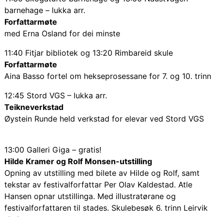
barnehage – lukka arr.
Forfattarmøte
med Erna Osland for dei minste
11:40 Fitjar bibliotek og 13:20 Rimbareid skule
Forfattarmøte
Aina Basso fortel om hekseprosessane for 7. og 10. trinn
12:45 Stord VGS – lukka arr.
Teikneverkstad
Øystein Runde held verkstad for elevar ved Stord VGS
13:00 Galleri Giga – gratis!
Hilde Kramer og Rolf Monsen-utstilling
Opning av utstilling med bilete av Hilde og Rolf, samt
tekstar av festivalforfattar Per Olav Kaldestad. Atle
Hansen opnar utstillinga. Med illustratørane og
festivalforfattaren til stades. Skulebesøk 6. trinn Leirvik