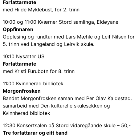
Forfattarmøte
med Hilde Myklebust, for 2. trinn
10:00 og 11:00 Kværner Stord samlinga, Eldøyane
Oppfinnaren
Opplesing og rundtur med Lars Mæhle og Leif Nilsen for
5. trinn ved Langeland og Leirvik skule.
10:10 Nysæter US
Forfattarmøte
med Kristi Furubotn for 8. trinn
11:00 Kvinnherad bibliotek
Morgonfrosken
Bandet Morgonfrosken saman med Per Olav Kaldestad. I
samarbeid med Den kulturelle skulesekken og
Kvinnherad bibliotek
12:30 Konsertsalen på Stord vidaregåande skule – 50,-
Tre forfattarar og eitt band