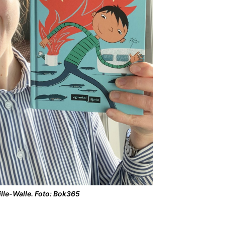
lle-Walle. Foto: Bok365