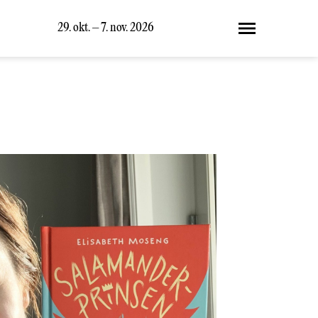
29. okt. – 7. nov. 2026
Meny