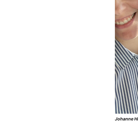
Johanne Hi