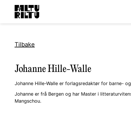
Tilbake
Johanne Hille-Walle
Johanne Hille-Walle er forlagsredaktør for barne- 
Johanne er frå Bergen og har Master i litteraturviten
Mangschou.